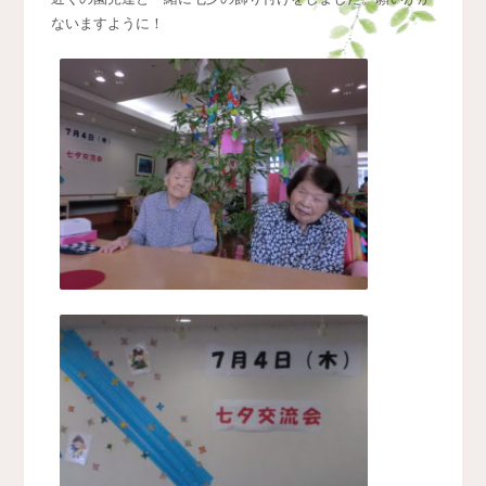
ないますように！