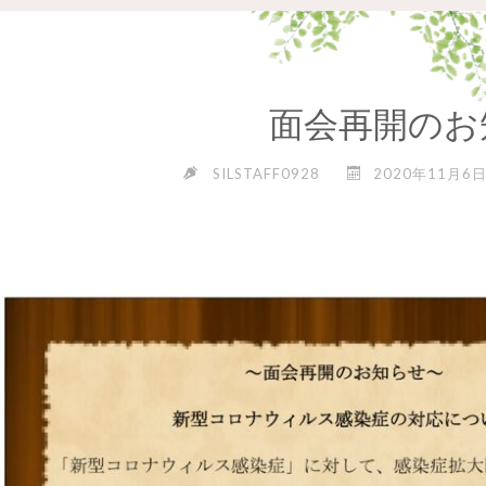
面会再開のお
SILSTAFF0928
2020年11月6