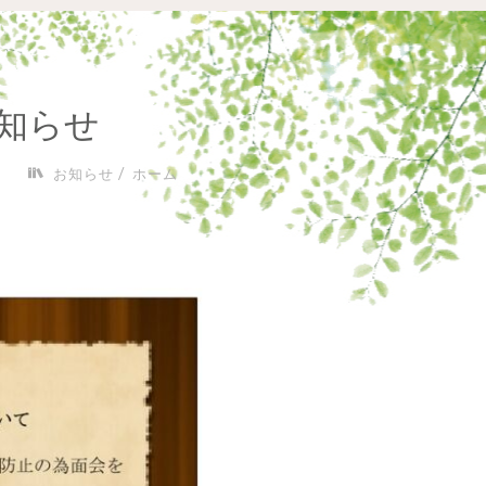
知らせ
/
日
お知らせ
ホーム