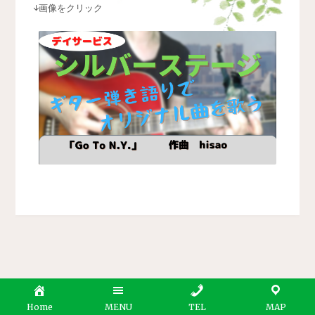
↓
画像をクリック
Home
MENU
TEL
MAP