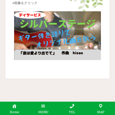
↓
画像をクリック
Home
MENU
TEL
MAP