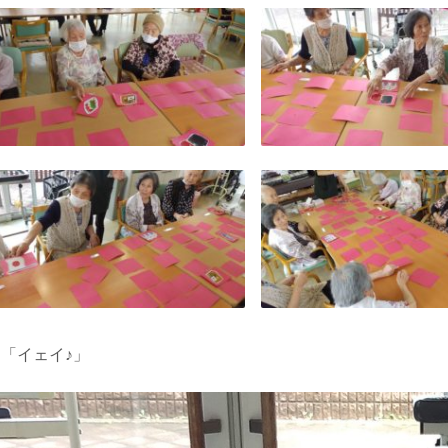
「イェイ♪」