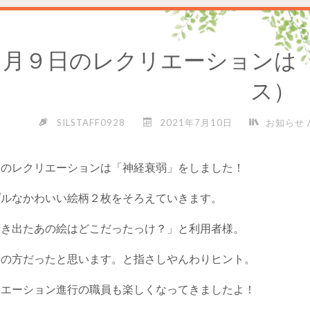
７月９日のレクリエーションは
ス）
SILSTAFF0928
2021年7月10日
お知らせ
日のレクリエーションは「神経衰弱」をしました！
プルなかわいい絵柄２枚をそろえていきます。
っき出たあの絵はどこだったっけ？」と利用者様。
ちの方だったと思います。と指さしやんわりヒント。
リエーション進行の職員も楽しくなってきましたよ！