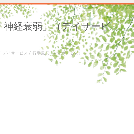
「神経衰弱」（デイサービ
/
/
デイサービス
行事風景（デイサービス）