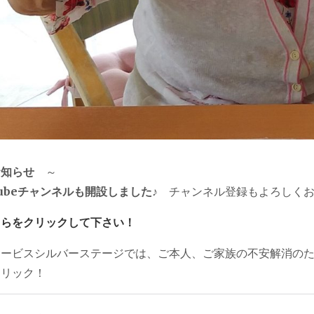
お知らせ
～
Tubeチャンネルも開設しました♪
チャンネル登録もよろしくお
ちらをクリックして下さい！
サービスシルバーステージでは、ご本人、ご家族の不安解消のた
クリック！