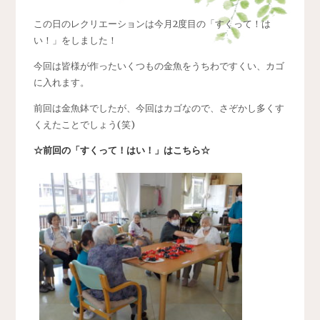
この日のレクリエーションは今月2度目の「すくって！は
い！」をしました！
今回は皆様が作ったいくつもの金魚をうちわですくい、カゴ
に入れます。
前回は金魚鉢でしたが、今回はカゴなので、さぞかし多くす
くえたことでしょう(笑)
☆前回の「すくって！はい！」はこちら☆