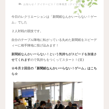
/
/
お知らせ
デイサービス
行事風景（デイサービス）
今日のレクリエーションは「新聞紙なんかいーらない！ゲー
ム」でした
２人対戦の競技です。
自分のテーブル陣地に転がっている丸めた新聞紙をスピーデ
ィーに相手陣地に投げ込みます！
新聞紙なんかいーらない！という気持ちがスピードを加速さ
せてくれます
ので気持ちをつくってスタート！(笑)
☆今月２回目の「新聞紙なんかいーらない！ゲーム」はこち
ら☆