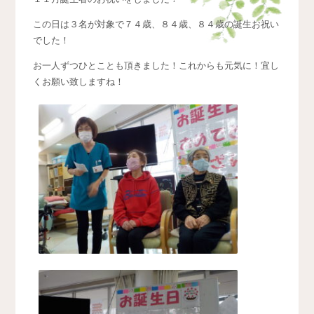
この日は３名が対象で７４歳、８４歳、８４歳の誕生お祝い
でした！
お一人ずつひとことも頂きました！これからも元気に！宜し
くお願い致しますね！