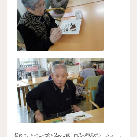
昼食は、きのこの炊き込みご飯・南瓜の和風ポタージュ・ミ