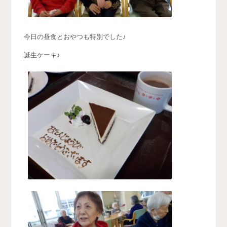
今日の昼食とおやつも特別でした♪
誕生ケーキ♪