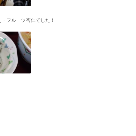
え・フルーツ杏仁でした！