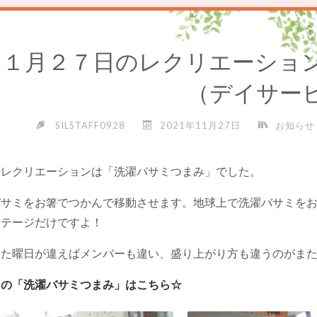
１１月２７日のレクリエーショ
（デイサー
SILSTAFF0928
2021年11月27日
お知らせ
のレクリエーションは「洗濯バサミつまみ」でした。
バサミをお箸でつかんで移動させます。地球上で洗濯バサミを
ステージだけですよ！
した曜日が違えばメンバーも違い、盛り上がり方も違うのがま
回の「洗濯バサミつまみ」はこちら☆