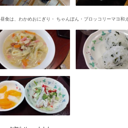
昼食は、わかめおにぎり・ ちゃんぽん・ブロッコリーマヨ和