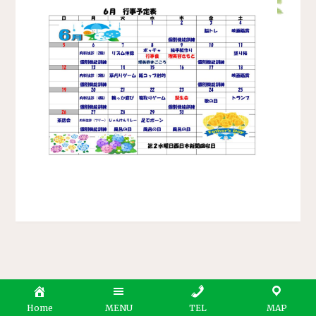
Home
MENU
TEL
MAP