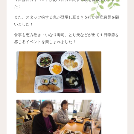
た！
また、スタッフ扮する鬼が登場し豆まきを行い無病息災を願
いました！
食事も恵方巻き・いなり寿司、とり天などが出て１日季節を
感じるイベントを楽しまれました！