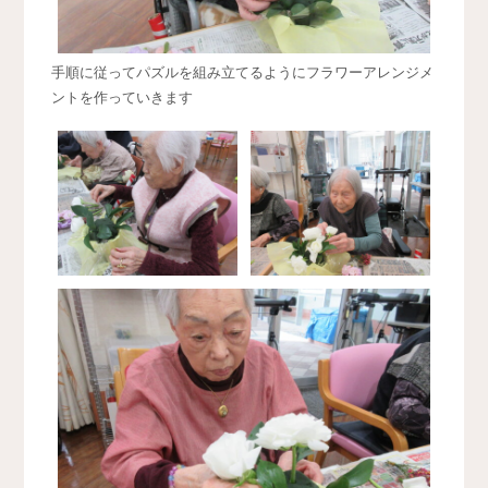
手順に従ってパズルを組み立てるようにフラワーアレンジメ
ントを作っていきます