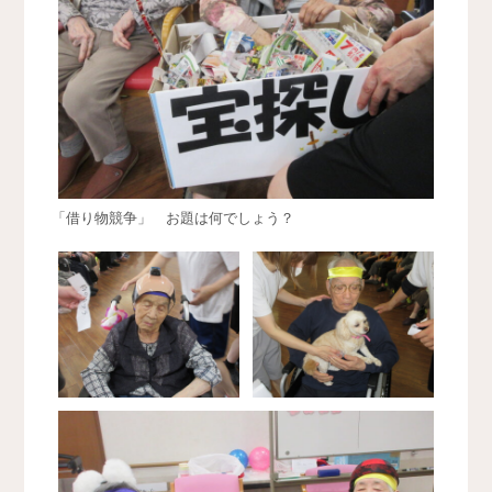
「借り物競争」 お題は何でしょう？