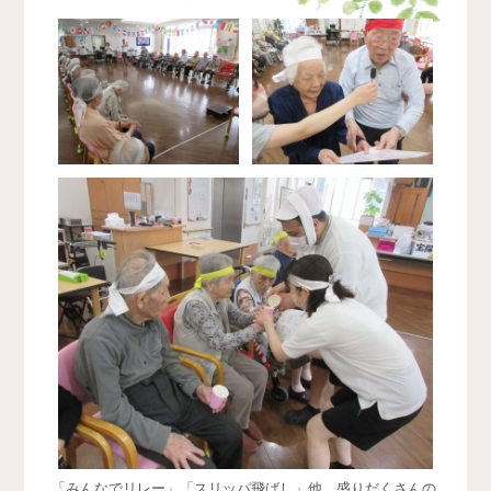
「みんなでリレー」「スリッパ飛ばし」他、盛りだくさんの