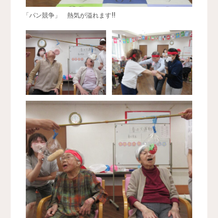
「パン競争」 熱気が溢れます!!