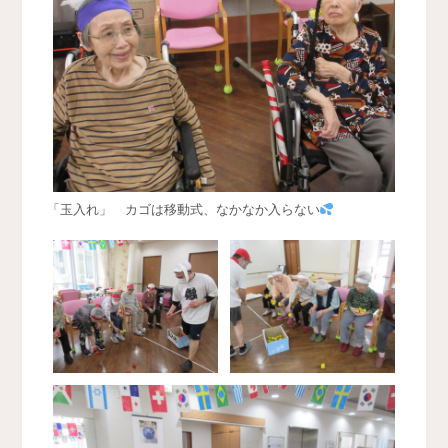
「玉入れ」 カゴは移動式、なかなか入らない