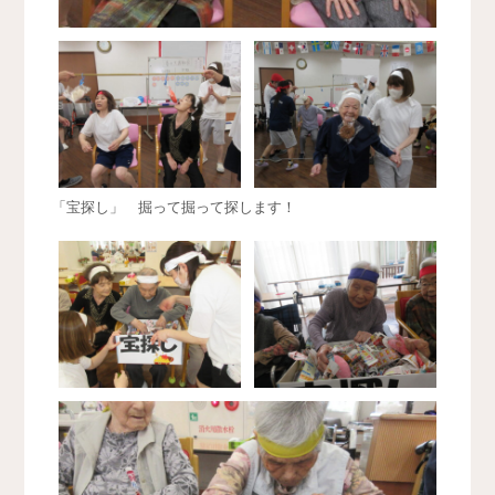
「宝探し」 掘って掘って探します！