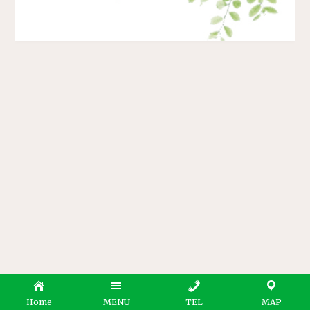
Home
MENU
TEL
MAP