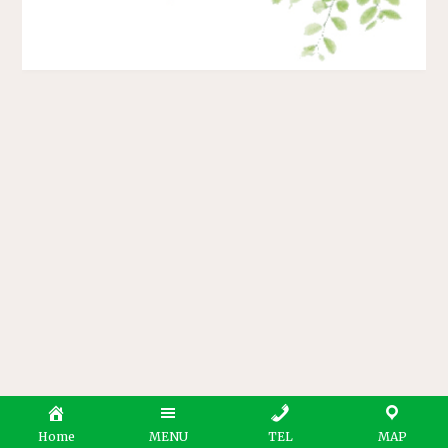
Home
MENU
TEL
MAP