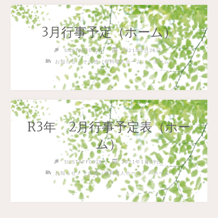
3月行事予定（ホーム）
SILSTAFF0928
2021年2月28日
/
/
お知らせ
その他（有料老人ホーム）
ホーム
R3年 2月行事予定表（ホー
ム）
SILSTAFF0928
2021年1月29日
/
/
お知らせ
その他（有料老人ホーム）
ホーム