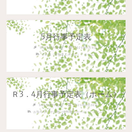
5月行事予定表
SILSTAFF0928
2021年5月1日
/
その他（有料老人ホーム）
ホーム
Ｒ3．4月行事予定表（ホーム）
SILSTAFF0928
2021年3月22日
/
/
お知らせ
その他（有料老人ホーム）
ホーム