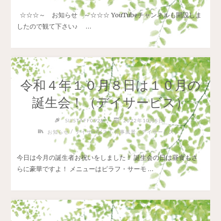
☆☆☆～ お知らせ ～☆☆☆ YouTubeチャンネルも開設しま
したので観て下さい♪ …
令和４年１０月８日は１０月の
誕生会！（デイサービス）
SILSTAFF0928
2022年10月8日
/
/
お知らせ
デイサービス
行事風景（デイサービス）
今日は今月の誕生者お祝いをしました！ 誕生会の日は昼食もさ
らに豪華ですよ！ メニューはピラフ・サーモ …