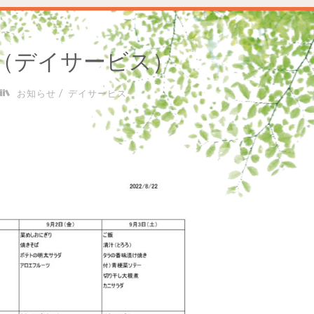
３（デイサービス）
/
お知らせ
デイサービス