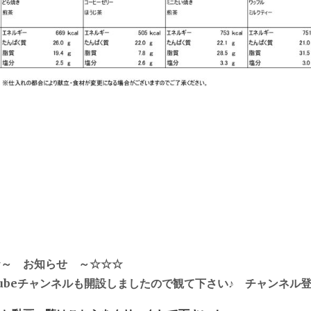
☆～ お知らせ ～☆☆☆
Tubeチャンネルも開設しましたので観て下さい♪ チャンネル