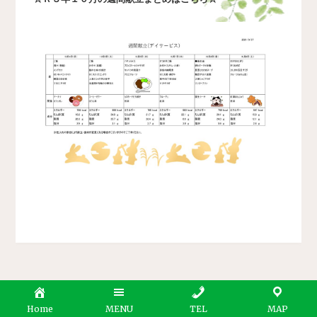
Home
MENU
TEL
MAP